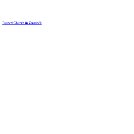
Ruined Church in Zsámbék