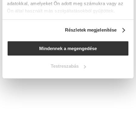
adatokkal, amelyeket Ön adott meg számukra vagy az
Ön által használt más szolgáltatásokból gyűjtöttek.
Részletek megjelenítése
Mindennek a megengedése
Testreszabás