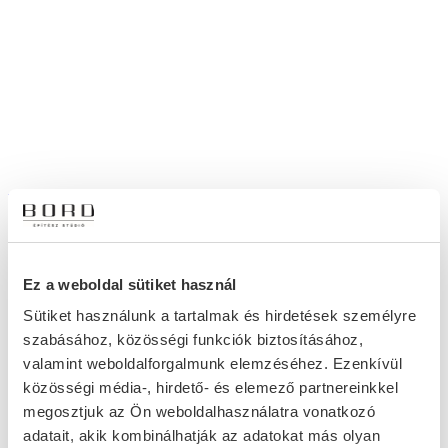
Krausz Palace
Ez a weboldal sütiket használ
Sütiket használunk a tartalmak és hirdetések személyre
szabásához, közösségi funkciók biztosításához,
valamint weboldalforgalmunk elemzéséhez. Ezenkívül
közösségi média-, hirdető- és elemező partnereinkkel
megosztjuk az Ön weboldalhasználatra vonatkozó
adatait, akik kombinálhatják az adatokat más olyan