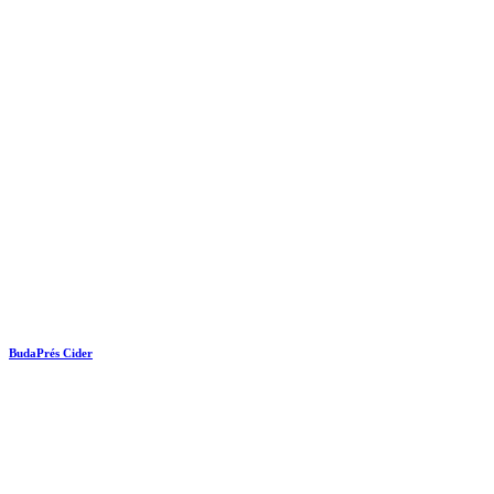
BudaPrés Cider