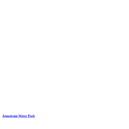
Aquaticum Water Park