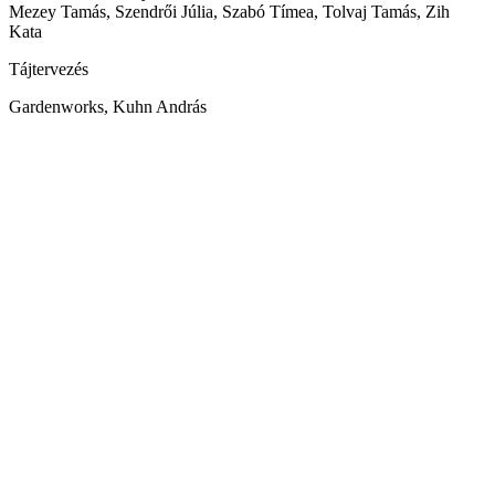
Mezey Tamás, Szendrői Júlia, Szabó Tímea, Tolvaj Tamás, Zih
Kata
Tájtervezés
Gardenworks, Kuhn András