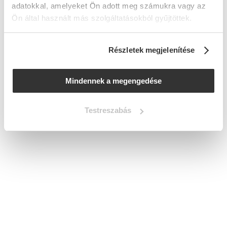
adatokkal, amelyeket Ön adott meg számukra vagy az
Ön által használt más szolgáltatásokból gyűjtöttek.
Részletek megjelenítése
Mindennek a megengedése
Testreszabás