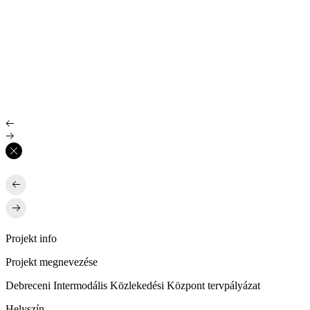
Projekt info
Projekt megnevezése
Debreceni Intermodális Közlekedési Központ tervpályázat
Helyszín