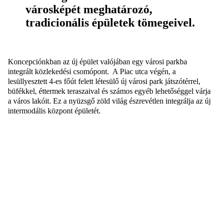
városképét meghatározó,
tradicionális épületek tömegeivel.
Koncepciónkban az új épület valójában egy városi parkba
integrált közlekedési csomópont. A Piac utca végén, a
lesüllyesztett 4-es főút felett létesülő új városi park játszótérrel,
büfékkel, éttermek teraszaival és számos egyéb lehetőséggel várja
a város lakóit. Ez a nyüzsgő zöld világ észrevétlen integrálja az új
intermodális központ épületét.