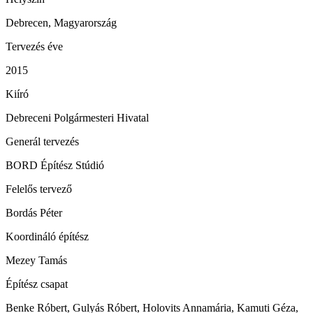
Debrecen, Magyarország
Tervezés éve
2015
Kiíró
Debreceni Polgármesteri Hivatal
Generál tervezés
BORD Építész Stúdió
Felelős tervező
Bordás Péter
Koordináló építész
Mezey Tamás
Építész csapat
Benke Róbert, Gulyás Róbert, Holovits Annamária, Kamuti Géza,