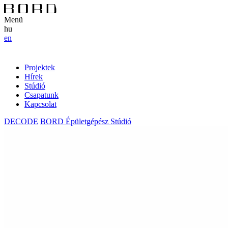
Menü
hu
en
Projektek
Hírek
Stúdió
Csapatunk
Kapcsolat
DECODE
BORD Épületgépész Stúdió